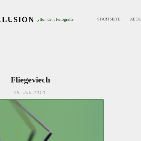
LLUSION
STARTSEITE
ABOU
ylloh.de :: Fotografie
Fliegeviech
25. Juli 2010