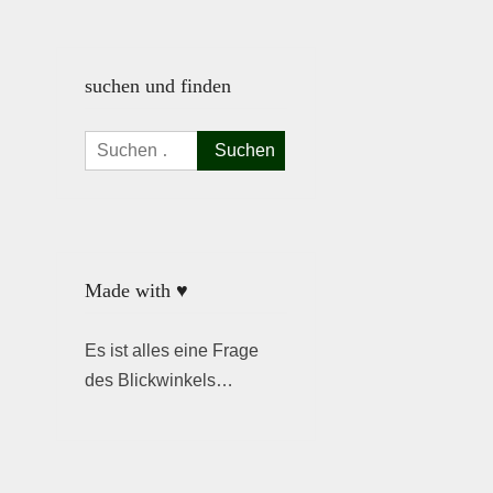
suchen und finden
Suchen
nach:
Made with ♥
Es ist alles eine Frage
des Blickwinkels…