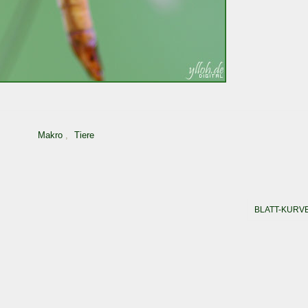
Makro
,
Tiere
BLATT-KURV