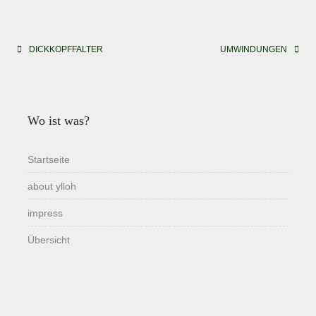
Beitragsnavigation
DICKKOPFFALTER
UMWINDUNGEN
Wo ist was?
Startseite
about ylloh
impress
Übersicht