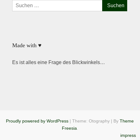
Suchen
nach:
Made with ♥
Es ist alles eine Frage des Blickwinkels…
Proudly powered by WordPress
|
Theme: Otography
|
By
Theme
Freesia
.
impress