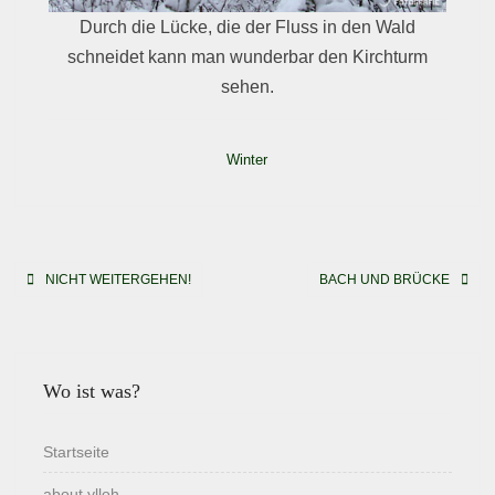
Durch die Lücke, die der Fluss in den Wald
schneidet kann man wunderbar den Kirchturm
sehen.
Winter
Beitragsnavigation
NICHT WEITERGEHEN!
BACH UND BRÜCKE
Wo ist was?
Startseite
about ylloh