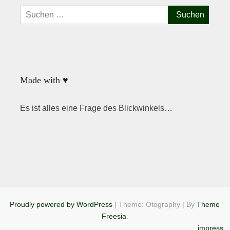
Suchen
nach:
Made with ♥
Es ist alles eine Frage des Blickwinkels…
Proudly powered by WordPress
|
Theme: Otography
|
By
Theme
Freesia
.
impress