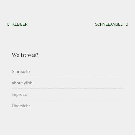
Beitragsnavigation
KLEIBER
SCHNEEAMSEL
Wo ist was?
Startseite
about ylloh
impress
Übersicht