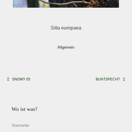
Sitta europaea
Allgemein
Beitragsnavigation
SNOWY 05
BUNTSPECHT
Wo ist was?
Startseite