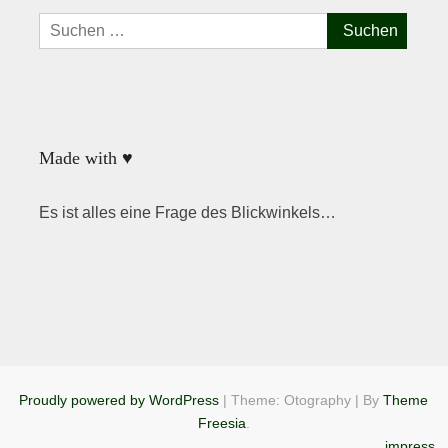
Suchen
nach:
Made with ♥
Es ist alles eine Frage des Blickwinkels…
Proudly powered by WordPress
|
Theme: Otography
|
By
Theme
Freesia
.
impress