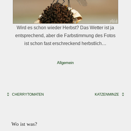
Wird es schon wieder Herbst? Das Wetter ist ja
entsprechend, aber die Farbstimmung des Fotos
ist schon fast erschreckend herbstlich…
Allgemein
Beitragsnavigation
CHERRYTOMATEN
KATZENMINZE
Wo ist was?