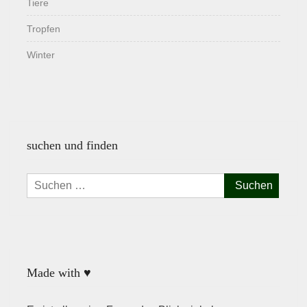
Tiere
Tropfen
Winter
suchen und finden
Suchen
nach:
Made with ♥