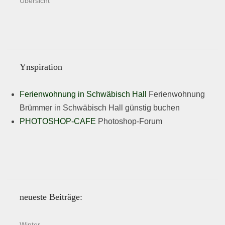
Übersicht
Ynspiration
Ferienwohnung in Schwäbisch Hall
Ferienwohnung
Brümmer in Schwäbisch Hall günstig buchen
PHOTOSHOP-CAFE
Photoshop-Forum
neueste Beiträge:
Winter