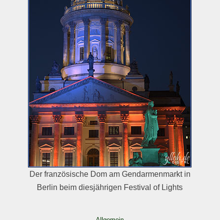
Der französische Dom am Gendarmenmarkt in
Berlin beim diesjährigen Festival of Lights
Allgemein