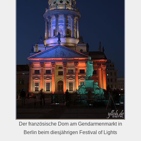
Der französische Dom am Gendarmenmarkt in
Berlin beim diesjährigen Festival of Lights