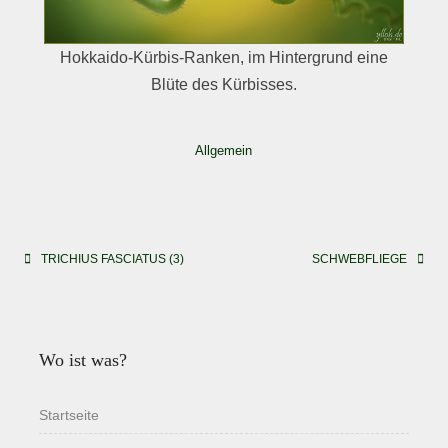
Hokkaido-Kürbis-Ranken, im Hintergrund eine
Blüte des Kürbisses.
Allgemein
Beitragsnavigation
TRICHIUS FASCIATUS (3)
SCHWEBFLIEGE
Wo ist was?
Startseite