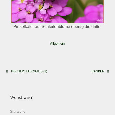
Pinselkäfer auf Schleifenblume (Iberis) die dritte.
Allgemein
Beitragsnavigation
TRICHIUS FASCIATUS (2)
RANKEN
Wo ist was?
Startseite