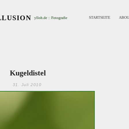
LLUSION
STARTSEITE
ABOU
ylloh.de :: Fotografie
Kugeldistel
31. Juli 2010