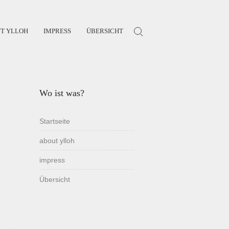
T YLLOH
IMPRESS
ÜBERSICHT
Search for:
Wo ist was?
Startseite
about ylloh
impress
Übersicht