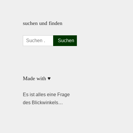
suchen und finden
Suchen
nach:
Made with ♥
Es ist alles eine Frage
des Blickwinkels…