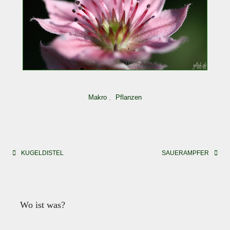
Makro
,
Pflanzen
Beitragsnavigation
KUGELDISTEL
SAUERAMPFER
Wo ist was?